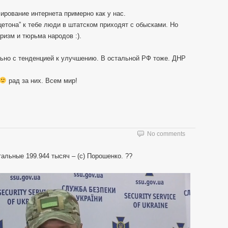
ирование интернета примерно как у нас.
цетона” к тебе люди в штатском приходят с обысками. Но
ризм и тюрьма народов :).
льно с тенденцией к улучшению. В остальной РФ тоже. ДНР
рад за них. Всем мир!
No comments
тальные 199.944 тысяч – (с) Порошенко. ??