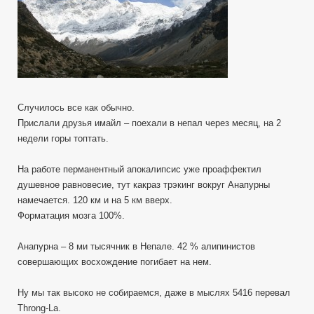
Случилось все как обычно.
Прислали друзья имайл – поехали в непал через месяц, на 2
недели горы топтать.
На работе перманентный апокалипсис уже проаффектил
душевное равновесие, тут какраз трэкинг вокруг Анапурны
намечается. 120 км и на 5 км вверх.
Форматация мозга 100%.
Анапурна – 8 ми тысячник в Непале. 42 % алипинистов
совершающих восхождение погибает на нем.
Ну мы так высоко не собираемся, даже в мыслях 5416 перевал
Throng-La.