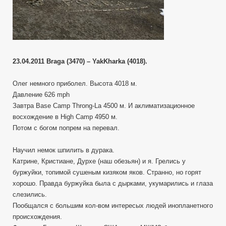
23.04.2011 Braga (3470) – YakKharka (4018).
Олег немного приболел. Высота 4018 м.
Давление 626 mph
Завтра Base Camp Throng-La 4500 м. И аклиматизационное
восхождение в High Camp 4950 м.
Потом с богом попрем на перевал.
Научил немок шпилить в дурака.
Катрине, Кристиане, Дурхе (наш обезьян) и я. Грелись у
буржуйки, топимой сушеным кизяком яков. Странно, но горят
хорошо. Правда буржуйка была с дырками, укумарились и глаза
слезились.
Пообщался с большим кол-вом интересых людей инопланетного
происхождения.