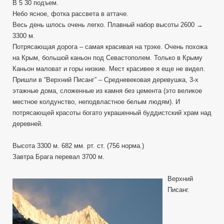
В 5 30 подъем.
Небо ясное, фотка рассвета в аттаче.
Весь день шлось очень легко. Плавный набор высоты 2600 →
3300 м.
Потрясающая дорога – самая красивая на трэке. Очень похожа
на Крым, большой каньон под Севастополем. Только в Крыму
Каньон маловат и горы низкие. Мест красивее я еще не видел.
Пришли в “Верхний Писанг” – Средневековая деревушка, 3-х
этажные дома, сложенные из камня без цемента (это великое
местное колдунство, неподвластное белым людям). И
потрясающей красоты богато украшенный буддистский храм над
деревней.
Высота 3300 м. 682 мм. рт. ст. (756 норма.)
Завтра Брага перевал 3700 м.
Верхний
Писанг.