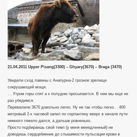
21.04.2011 Upper Pisang(3300) – Ghyary(3670) – Braga (3470)
Увидели сход лавины с Анапурна-2 грозное зрелище
сокрушающей мощи.
… Утром горы спят а к полудню просыпаются. В чем мы еще не
раз убедимся.
Перевалили 3670 довольно легко. Ну не так чтобы легко… 400
метровый 2-х часовой запил по серпантину вверх в начале пути
немного тяжело дался, а дальше ровненько..
Просто подбираешь свой темп (у меня мееедленный) не
доводишь сердцебиение до слышимости пульсации крови в