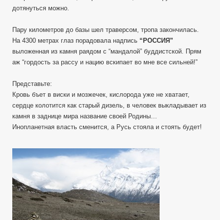
дотянуться можно.
Пару километров до базы шел траверсом, тропа закончилась.
На 4300 метрах глаз порадовала надпись
“РОССИЯ”
выложенная из камня раядом с “мандалой” буддистской. Прям
аж “гордость за рассу и нацию вскипает во мне все сильней!”
Представьте:
Кровь бъет в виски и мозжечек, кислорода уже не хватает,
сердце колотится как старый дизель, в человек выкладывает из
камня в заднице мира название своей Родины…
Инопланетная власть сменится, а Русь стояла и стоять будет!