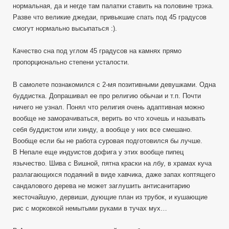
нормальная, да и негде там палатки ставить на половине трэка.
Разве что великие джедаи, привыкшие спать под 45 градусов
смогут нормально высыпаться :).
Качество сна под углом 45 градусов на камнях прямо
пропорционально степени усталости.
В самолете познакомился с 2-мя позитивными девушками. Одна
буддистка. Допрашивал ее про религию обычаи и т.п. Почти
ничего не узнал. Понял что религия очень адаптивная можно
вообще не заморачиваться, верить во что хочешь и называть
себя буддистом или хинду, а вообще у них все смешано.
Вообще если бы не работа суровая подготовился бы лучше.
В Непале еще индуистов дофига у этих вообще пипец
язычество. Шива с Вишной, пятна краски на лбу, в храмах куча
разлагающихся подаяний в виде хавчика, даже запах коптящего
сандалового дерева не может заглушить антисанитарию
жесточайшую, дервиши, дующие план из трубок, и кушающие
рис с морковкой немытыми руками в тучах мух…