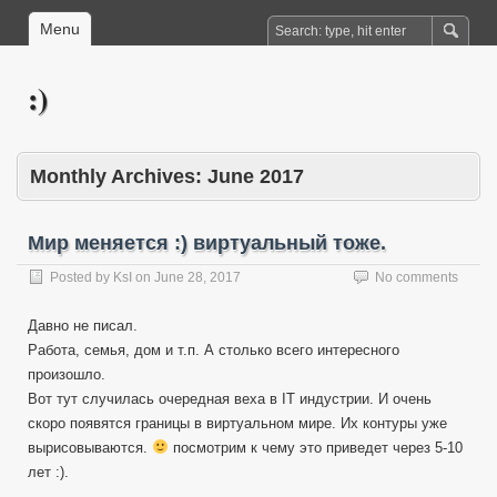
Menu
:)
Monthly Archives:
June 2017
Мир меняется :) виртуальный тоже.
Posted by
KsI
on
June 28, 2017
No comments
Давно не писал.
Работа, семья, дом и т.п. А столько всего интересного
произошло.
Вот тут случилась очередная веха в IT индустрии. И очень
скоро появятся границы в виртуальном мире. Их контуры уже
вырисовываются.
посмотрим к чему это приведет через 5-10
лет :).