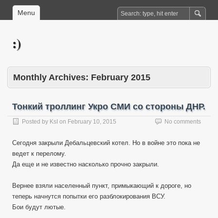
Menu
:)
Monthly Archives:
February 2015
Тонкий троллинг Укро СМИ со стороны ДНР.
Posted by
KsI
on
February 10, 2015
No comments
Сегодня закрыли Дебальцевский котел. Но в войне это пока не
ведет к перелому.
Да еще и не известно насколько прочно закрыли.
Вернее взяли населенный пункт, примыкающий к дороге, но
теперь начнутся попытки его разблокирования ВСУ.
Бои будут лютые.