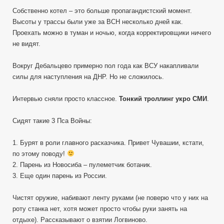
Собственно котел – это больше пропагандистский момент.
Высоты у трассы были уже за ВСН несколько дней как.
Проехать можно в туман и ночью, когда корректировщики ничего
не видят.
Вокруг Дебальцево примерно пол года как ВСУ накапливали
силы для наступления на ДНР. Но не сложилось.
Интервью сняли просто классное.
Тонкий троллинг укро СМИ
.
Сидят такие 3 Пса Войны:
1. Бурят в роли главного расказчика. Привет Чувашии, кстати,
по этому поводу!
2. Парень из Новосиба – пулеметчик ботаник.
3. Еще один парень из России.
Чистят оружие, набивают ленту руками (не поверю что у них на
роту станка нет, хотя может просто чтобы руки занять на
отдыхе). Рассказывают о взятии Логвиново.