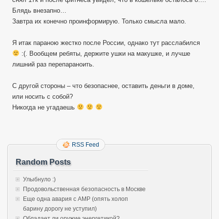
Блядь внезапно…
Завтра их конечно проинформирую. Только смысла мало.
Я итак параною жестко после России, однако тут расслабился
:(. Вообщем ребяты, держите ушки на макушке, и лучше
лишний раз перепараноить.
С другой стороны – что безопаснее, оставить деньги в доме,
или носить с собой?
Никогда не угадаешь
RSS Feed
Random Posts
Улыбнуло :)
Продовольственная безопасность в Москве
Еще одна авария с АМР (опять холоп
барину дорогу не уступил)
Обладает ли оружие энергетикой?