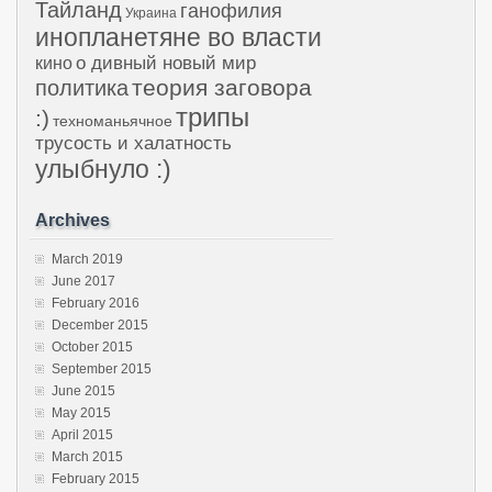
Тайланд
ганофилия
Украина
инопланетяне во власти
о дивный новый мир
кино
теория заговора
политика
трипы
:)
техноманьячное
трусость и халатность
улыбнуло :)
Archives
March 2019
June 2017
February 2016
December 2015
October 2015
September 2015
June 2015
May 2015
April 2015
March 2015
February 2015