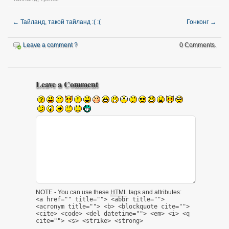
←
Тайланд, такой тайланд :( :(
Гонконг
→
Leave a comment ?
0 Comments.
Leave a Comment
NOTE - You can use these
HTML
tags and attributes:
<a href="" title=""> <abbr title="">
<acronym title=""> <b> <blockquote cite="">
<cite> <code> <del datetime=""> <em> <i> <q
cite=""> <s> <strike> <strong>