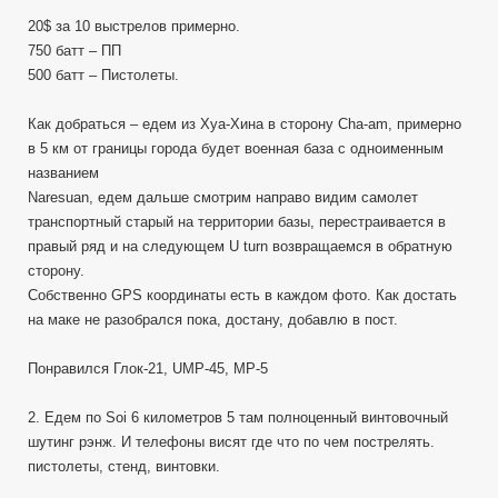
20$ за 10 выстрелов примерно.
750 батт – ПП
500 батт – Пистолеты.
Как добраться – едем из Хуа-Хина в сторону Cha-am, примерно
в 5 км от границы города будет военная база с одноименным
названием
Naresuan, едем дальше смотрим направо видим самолет
транспортный старый на территории базы, перестраивается в
правый ряд и на следующем U turn возвращаемся в обратную
сторону.
Собственно GPS координаты есть в каждом фото. Как достать
на маке не разобрался пока, достану, добавлю в пост.
Понравился Глок-21, UMP-45, MP-5
2. Едем по Soi 6 километров 5 там полноценный винтовочный
шутинг рэнж. И телефоны висят где что по чем пострелять.
пистолеты, стенд, винтовки.