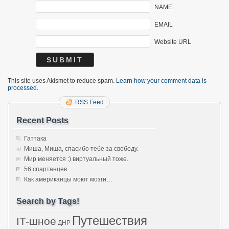
NAME
EMAIL
Website URL
This site uses Akismet to reduce spam.
Learn how your comment data is
processed.
RSS Feed
Recent Posts
Гаттака
Миша, Миша, спасибо тебе за свободу.
Мир меняется :) виртуальный тоже.
56 спартанцев.
Как американцы моют мозги…
Search by Tags!
Путешествия
IT-шное
ДНР