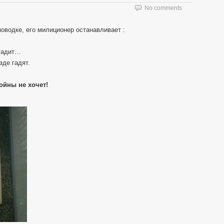
No comments
поводке, его милиционер останавливает :
 гадит…
зде гадят.
ойны не хочет!