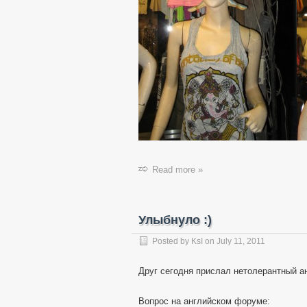
Read more »
Улыбнуло :)
Posted by
KsI
on
July 11, 2011
Друг сегодня прислал нетолерантный а
Вопрос на английском форуме: