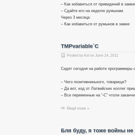
– Как избавиться от привидений в замк
– Сдайте его на неделю румынам.
Через 3 месяца:
– Как избавиться от румынов в замке
TMPvariable`C
Posted by
KsI
on
June 24, 2011
Сидят сегодня на работе программеры 
– Чего позитивнинького, товарищи?
– Да вот, код от Латвийских коллег п
– Все переменные на “-C” чтоли заканч
Read more »
Бля буду, я тоже войны не 