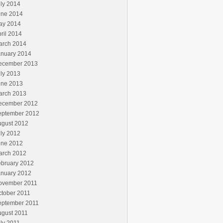
ly 2014
une 2014
ay 2014
ril 2014
arch 2014
anuary 2014
ecember 2013
ly 2013
une 2013
arch 2013
ecember 2012
eptember 2012
ugust 2012
ly 2012
une 2012
arch 2012
ebruary 2012
anuary 2012
ovember 2011
ctober 2011
eptember 2011
ugust 2011