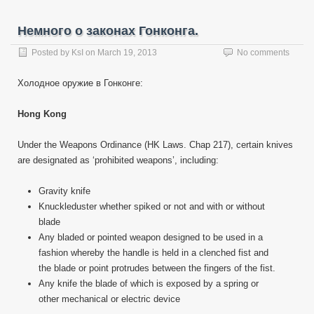
Немного о законах Гонконга.
Posted by
KsI
on
March 19, 2013
No comments
Холодное оружие в Гонконге:
Hong Kong
Under the Weapons Ordinance (HK Laws. Chap 217), certain knives
are designated as ‘prohibited weapons’, including:
Gravity knife
Knuckleduster whether spiked or not and with or without
blade
Any bladed or pointed weapon designed to be used in a
fashion whereby the handle is held in a clenched fist and
the blade or point protrudes between the fingers of the fist.
Any knife the blade of which is exposed by a spring or
other mechanical or electric device