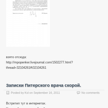
взято отсюда:
http://mpopenker.livejournal.com/1502277.html?
thread=32104261#t32104261
Записки Питерского врача скорой.
Posted by
KsI
on
September 16, 2011
No comments
Встретил тут в интернетах.