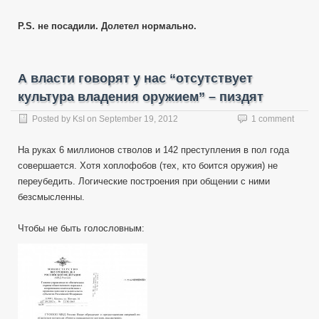
P.S. не посадили. Долетел нормально.
А власти говорят у нас “отсутствует
культура владения оружием” – пиздят
Posted by
KsI
on
September 19, 2012
1 comment
На руках 6 миллионов стволов и 142 преступления в пол года
совершается. Хотя хоплофобов (тех, кто боится оружия) не
переубедить. Логические построения при общении с ними
безсмысленны.
Чтобы не быть голословным: