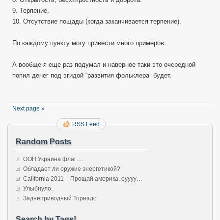
9. Терпение.
10. Отсутствие пощады (когда заканчивается терпение).
По каждому пункту могу привести много примеров.
А вообще я еще раз подумал и наверное таки это очередной
попил денег под эгидой “развития фольклера” будет.
Next page »
RSS Feed
Random Posts
ООН Украина флаг….
Обладает ли оружие энергетикой?
California 2011 – Прощай америка, оуууу…
Улыбнуло.
Заднеприводный Торнадо
Search by Tags!