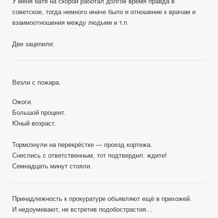
У меня батя на скорой работал долгое время правда в
советское, тогда немного иначе было и отношение к врачам и
взаимоотношения между людьми и т.п.
Две зацепили:
Везли с пожара.
Ожоги.
Большой процент.
Юный возраст.
Тормознули на перекрёстке — проезд кортежа.
Снеслись с ответственным, тот подтвердил: ждите!
Семнадцать минут стояли.
Принадлежность к прокуратуре объявляют ещё в прихожей.
И недоумевают, не встретив подобострастия…